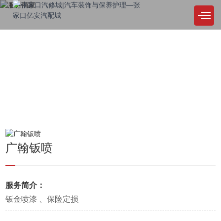
PRODUCT
服务商家
公司始终坚持品质保障，精益求精，用户为本，诚实取信
广翰钣喷
服务简介：
钣金喷漆 、保险定损