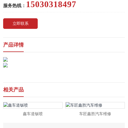
15030318497
服务热线：
立即联系
产品详情
相关产品
鑫车道钣喷
车匠鑫胜汽车维修